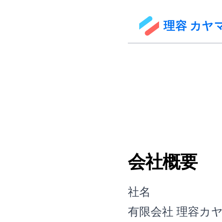
理容 カヤ
会社概要
社名
有限会社 理容カ