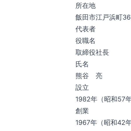
所在地
飯田市江戸浜町36
代表者
役職名
取締役社長
氏名
熊谷 亮
設立
1982年（昭和57
創業
1967年（昭和42