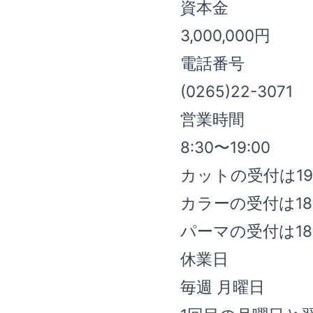
資本金
3,000,000円
電話番号
(0265)22-3071
営業時間
8:30〜19:00
カットの受付は1
カラーの受付は1
パーマの受付は1
休業日
毎週 月曜日