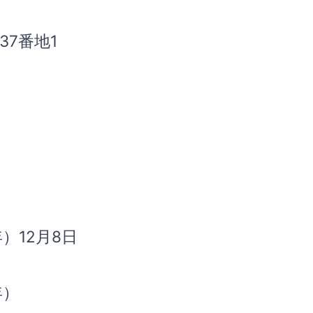
37番地1
年）12月8日
年）