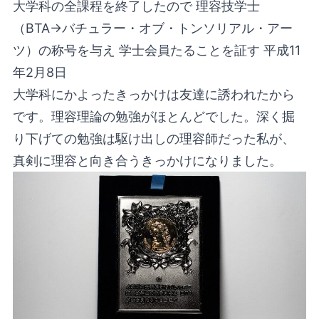
大学科の全課程を終了したので 理容技学士
（BTA→バチュラー・オブ・トンソリアル・アー
ツ）の称号を与え 学士会員たることを証す 平成11
年2月8日
大学科にかよったきっかけは友達に誘われたから
です。理容理論の勉強がほとんどでした。深く掘
り下げての勉強は駆け出しの理容師だった私が、
真剣に理容と向き合うきっかけになりました。