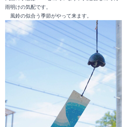
雨明けの気配です。
風鈴の似合う季節がやって来ます。