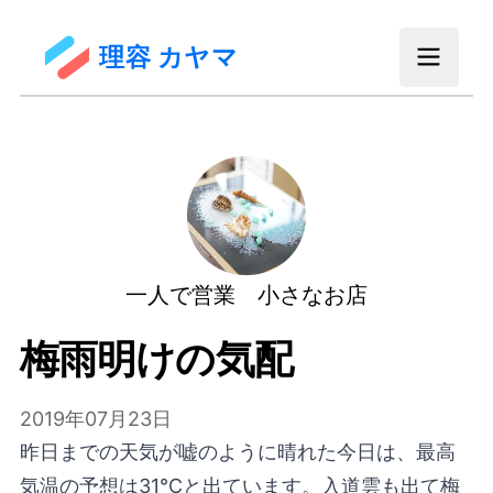
理容 カヤマ
一人で営業 小さなお店
梅雨明けの気配
2019年07月23日
昨日までの天気が嘘のように晴れた今日は、最高
気温の予想は31℃と出ています。入道雲も出て梅